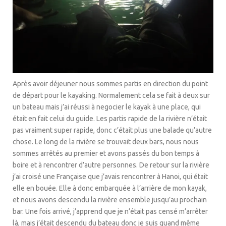
Après avoir déjeuner nous sommes partis en direction du point
de départ pour le kayaking. Normalement cela se fait à deux sur
un bateau mais j’ai réussi à negocier le kayak à une place, qui
était en fait celui du guide. Les partis rapide de la rivière n’était
pas vraiment super rapide, donc c’était plus une balade qu’autre
chose. Le long de la rivière se trouvait deux bars, nous nous
sommes arrêtés au premier et avons passés du bon temps à
boire et à rencontrer d’autre personnes. De retour sur la rivière
j’ai croisé une Française que j’avais rencontrer à Hanoi, qui était
elle en bouée. Elle à donc embarquée à l’arrière de mon kayak,
et nous avons descendu la rivière ensemble jusqu’au prochain
bar. Une fois arrivé, j’apprend que je n’était pas censé m’arrêter
là, mais j’était descendu du bateau donc je suis quand même