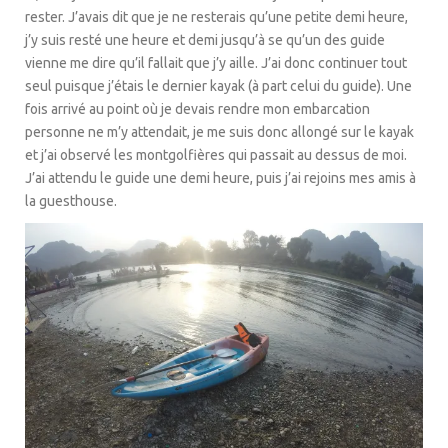
rester. J’avais dit que je ne resterais qu’une petite demi heure,
j’y suis resté une heure et demi jusqu’à se qu’un des guide
vienne me dire qu’il fallait que j’y aille. J’ai donc continuer tout
seul puisque j’étais le dernier kayak (à part celui du guide). Une
fois arrivé au point où je devais rendre mon embarcation
personne ne m’y attendait, je me suis donc allongé sur le kayak
et j’ai observé les montgolfières qui passait au dessus de moi.
J’ai attendu le guide une demi heure, puis j’ai rejoins mes amis à
la guesthouse.