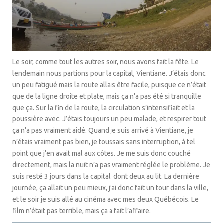
Le soir, comme tout les autres soir, nous avons fait la fête. Le
lendemain nous partions pour la capital, Vientiane. J’étais donc
un peu fatigué mais la route allais être facile, puisque ce n’était
que de la ligne droite et plate, mais ça n’a pas été si tranquille
que ça. Sur la fin de la route, la circulation s’intensifiait et la
poussière avec. J’étais toujours un peu malade, et respirer tout
ça n’a pas vraiment aidé. Quand je suis arrivé à Vientiane, je
n’étais vraiment pas bien, je toussais sans interruption, à tel
point que j’en avait mal aux côtes. Je me suis donc couché
directement, mais la nuit n’a pas vraiment réglée le problème. Je
suis resté 3 jours dans la capital, dont deux au lit. La dernière
journée, ça allait un peu mieux, j’ai donc fait un tour dans la ville,
et le soir je suis allé au cinéma avec mes deux Québécois. Le
film n’était pas terrible, mais ça a fait l’affaire.