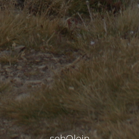
sebOloin