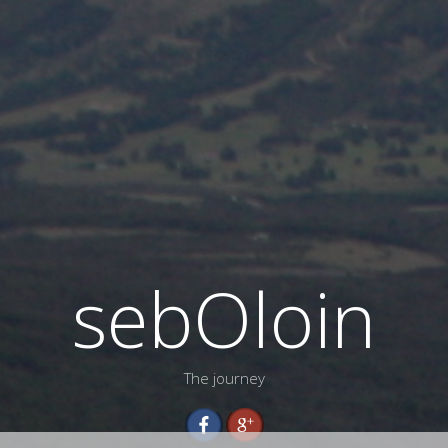
sebOloin
The journey