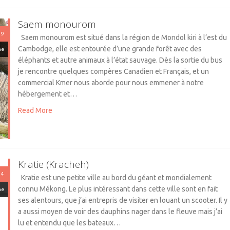
Saem monourom
19
Saem monourom est situé dans la région de Mondol kiri à l’est du
Cambodge, elle est entourée d’une grande forêt avec des
ne
éléphants et autre animaux à l’état sauvage. Dès la sortie du bus
je rencontre quelques compères Canadien et Français, et un
commercial Kmer nous aborde pour nous emmener à notre
hébergement et…
Read More
Kratie (Kracheh)
14
Kratie est une petite ville au bord du géant et mondialement
connu Mékong. Le plus intéressant dans cette ville sont en fait
ne
ses alentours, que j’ai entrepris de visiter en louant un scooter. Il y
a aussi moyen de voir des dauphins nager dans le fleuve mais j’ai
lu et entendu que les bateaux…