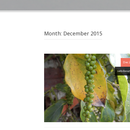
Month:
December 2015
Dec 
sebibou