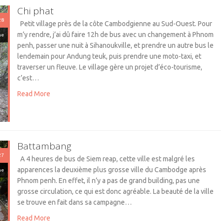
Chi phat
28
Petit village près de la côte Cambodgienne au Sud-Ouest. Pour
m’y rendre, j’ai dû faire 12h de bus avec un changement à Phnom
ne
penh, passer une nuit à Sihanoukville, et prendre un autre bus le
lendemain pour Andung teuk, puis prendre une moto-taxi, et
traverser un fleuve. Le village gère un projet d’éco-tourisme,
c’est…
Read More
Battambang
27
A 4 heures de bus de Siem reap, cette ville est malgré les
apparences la deuxième plus grosse ville du Cambodge après
ne
Phnom penh. En effet, il n’y a pas de grand building, pas une
grosse circulation, ce qui est donc agréable. La beauté de la ville
se trouve en fait dans sa campagne…
Read More