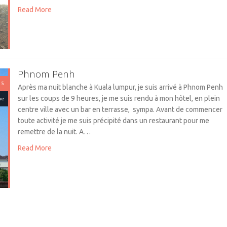
Read More
Phnom Penh
 5
Après ma nuit blanche à Kuala lumpur, je suis arrivé à Phnom Penh
sur les coups de 9 heures, je me suis rendu à mon hôtel, en plein
ne
centre ville avec un bar en terrasse, sympa. Avant de commencer
toute activité je me suis précipité dans un restaurant pour me
remettre de la nuit. A…
Read More
Zone international
 2
Et pour la troisième fois de mon voyage, je dois rester à l’aéroport