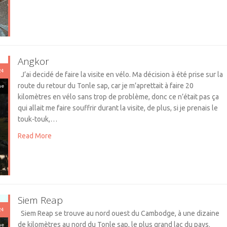
Angkor
24
J’ai decidé de faire la visite en vélo. Ma décision à été prise sur la
route du retour du Tonle sap, car je m’aprettait à faire 20
ne
kilomètres en vélo sans trop de problème, donc ce n’était pas ça
qui allait me faire souffrir durant la visite, de plus, si je prenais le
touk-touk,…
Read More
Siem Reap
24
Siem Reap se trouve au nord ouest du Cambodge, à une dizaine
de kilomètres au nord du Tonle sap, le plus grand lac du pays.
ne