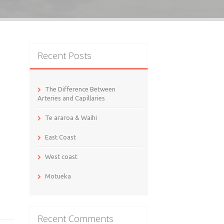
Recent Posts
The Difference Between
Arteries and Capillaries
Te araroa & Waihi
East Coast
West coast
Motueka
Recent Comments