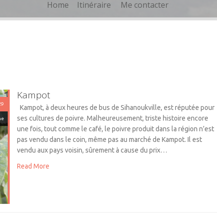
Home
Itinéraire
Me contacter
Kampot
29
Kampot, à deux heures de bus de Sihanoukville, est réputée pour
ses cultures de poivre. Malheureusement, triste histoire encore
ne
une fois, tout comme le café, le poivre produit dans la région n’est
pas vendu dans le coin, même pas au marché de Kampot. Il est
vendu aux pays voisin, sûrement à cause du prix…
Read More