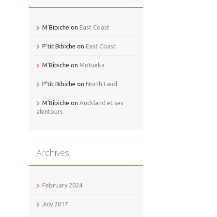
M'Bibiche
on
East Coast
P'tit Bibiche
on
East Coast
M'Bibiche
on
Motueka
P'tit Bibiche
on
North Land
M'Bibiche
on
Auckland et ses
alentours
Archives
February 2024
July 2017