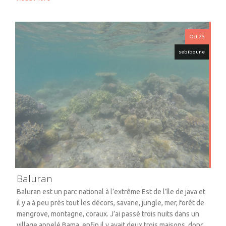
Oct 25
sebiboune
Baluran
Baluran est un parc national à l’extrême Est de l’île de java et
il y a à peu près tout les décors, savane, jungle, mer, forêt de
mangrove, montagne, coraux. J’ai passè trois nuits dans un
village appelé Bama, enfin il y avait deux trois maisons, donc