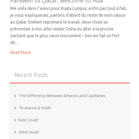
Farewell to Qatar, welcome to Asia
Me voilà dans l’avion pour Kuala Lumpur, enfin pas tout à fait,
je vous expliquerais, parlons d’abord du reste de mon séjour
au Qatar. Emilien reprenant le travail, deux choix se
présentais à moi, aller visiter Doha ou aller à la piscine.
Sachant que le plus vieux monument – bon en fait un fort
de…
Read More
Recent Posts
The Difference Between Arteries and Capillaries
Te araroa & Waihi
East Coast
West coast