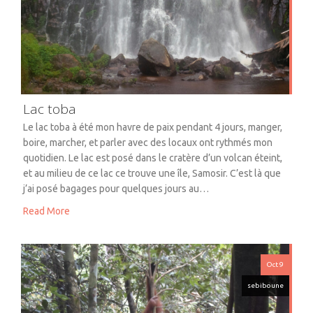
Lac toba
Le lac toba à été mon havre de paix pendant 4 jours, manger,
boire, marcher, et parler avec des locaux ont rythmés mon
quotidien. Le lac est posé dans le cratère d’un volcan éteint,
et au milieu de ce lac ce trouve une île, Samosir. C’est là que
j’ai posé bagages pour quelques jours au…
Read More
Oct 9
sebiboune